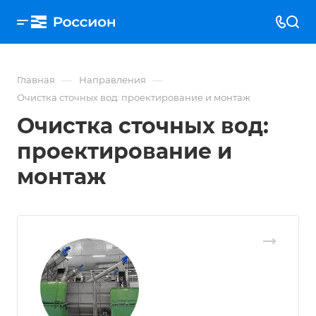
—
—
Главная
Направления
Очистка сточных вод: проектирование и монтаж
Очистка сточных вод:
проектирование и
монтаж