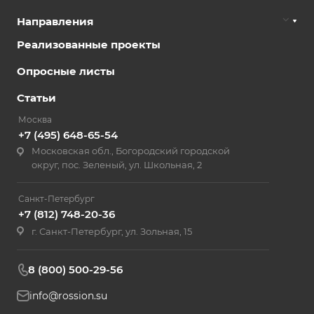
Направления
Реализованные проекты
Опросные листы
Статьи
Москва
+7 (495) 648-65-54
Московская обл., Богородский городской
округ, пос. Зеленый, ул. Школьная, 2
Санкт-Петербург
+7 (812) 748-20-36
г. Санкт-Петербург, ул. Зольная, 15
8 (800) 500-29-56
info@rossion.su