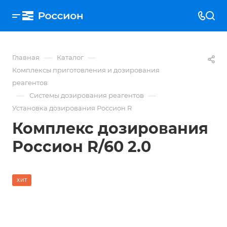
—
—
Главная
Каталог
Комплексы приготовления и дозирования
реагентов
—
—
Системы дозирования реагентов
Установка дозирования Россион R
Комплекс дозирования
Россион R/60 2.0
ХИТ