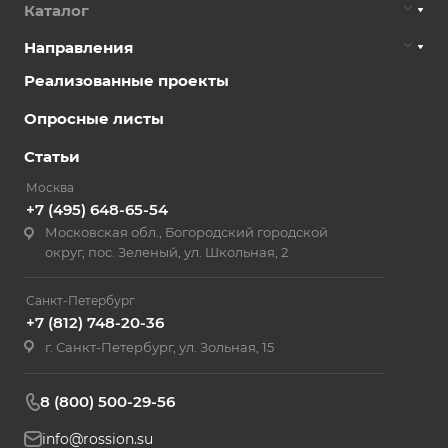
Каталог
Направления
Реализованные проекты
Опросные листы
Статьи
Москва
+7 (495) 648-65-54
Московская обл., Богородский городской
округ, пос. Зеленый, ул. Школьная, 2
Санкт-Петербург
+7 (812) 748-20-36
г. Санкт-Петербург, ул. Зольная, 15
8 (800) 500-29-56
info@rossion.su