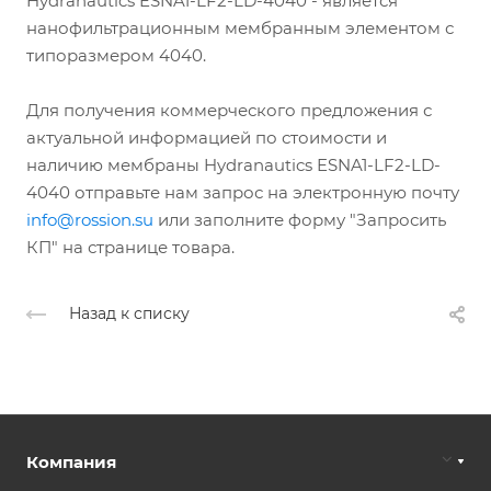
Hydranautics ESNA1-LF2-LD-4040 - является
нанофильтрационным мембранным элементом с
типоразмером 4040.
Для получения коммерческого предложения с
актуальной информацией по стоимости и
наличию мембраны Hydranautics ESNA1-LF2-LD-
4040 отправьте нам запрос на электронную почту
info@rossion.su
или заполните форму "Запросить
КП" на странице товара.
Назад к списку
Компания