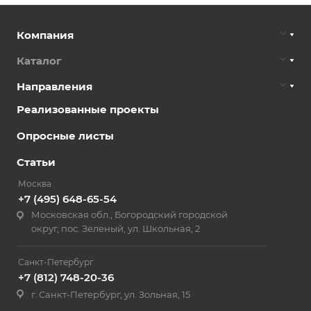
Компания
Каталог
Направления
Реализованные проекты
Опросные листы
Статьи
Москва
+7 (495) 648-65-54
Московская обл., Богородский городской
округ, пос. Зеленый, ул. Школьная, 2
Санкт-Петербург
+7 (812) 748-20-36
г. Санкт-Петербург, ул. Зольная, 15