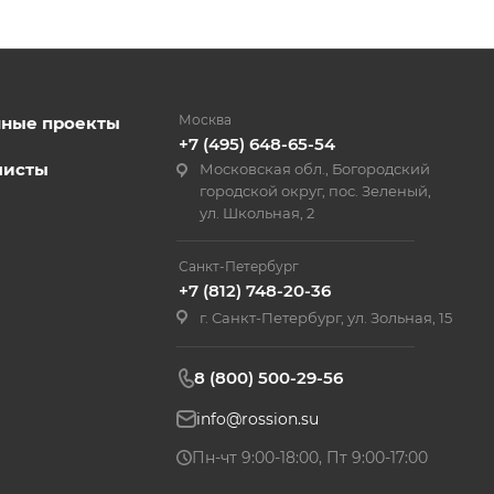
Москва
нные проекты
+7 (495) 648-65-54
листы
Московская обл., Богородский
городской округ, пос. Зеленый,
ул. Школьная, 2
Санкт-Петербург
+7 (812) 748-20-36
г. Санкт-Петербург, ул. Зольная, 15
8 (800) 500-29-56
info@rossion.su
Пн-чт 9:00-18:00, Пт 9:00-17:00