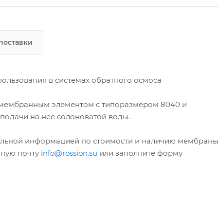
поставки
ользования в системах обратного осмоса
 мембранным элементом с типоразмером 8040 и
 подачи на нее солоноватой воды.
альной информацией по стоимости и наличию мембран
нную почту
info@rossion.su
или заполните форму