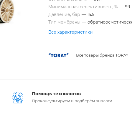
Минимальная селективность, %
—
99
Давление, бар
—
15.5
Тип мембраны
—
обратноосмотическ
Все характеристики
Все товары бренда TORAY
Помощь технологов
Проконсультируем и подберём аналоги