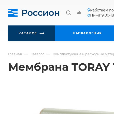
Работаем по
Пн-чт 9:00-18
КАТАЛОГ
НАПРАВЛЕНИЯ
—
—
Главная
Каталог
Комплектующие и расходные мате
Мембрана TORAY 