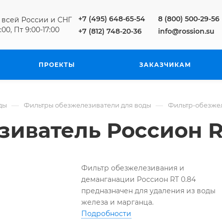
+7 (495) 648-65-54
8 (800) 500-29-56
 всей России и СНГ
:00, Пт 9:00-17:00
+7 (812) 748-20-36
info@rossion.su
ПРОЕКТЫ
ЗАКАЗЧИКАМ
—
—
ды
Фильтры обезжелезиватели для воды
Фильтр-обезжел
иватель Россион R
Фильтр обезжелезивания и
деманганации Россион RT 0.84
предназначен для удаления из воды
железа и марганца.
Подробности