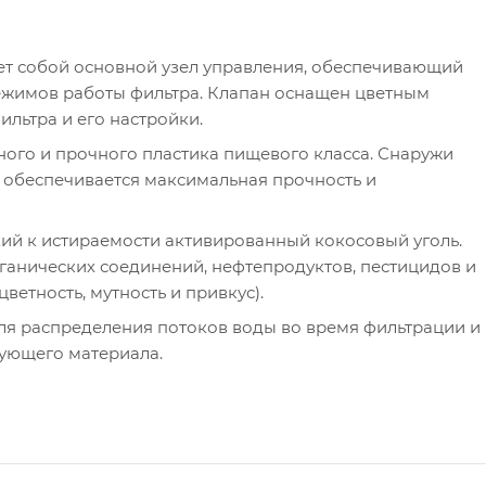
ет собой основной узел управления, обеспечивающий
ежимов работы фильтра. Клапан оснащен цветным
льтра и его настройки.
ного и прочного пластика пищевого класса. Снаружи
 обеспечивается максимальная прочность и
ий к истираемости активированный кокосовый уголь.
рганических соединений, нефтепродуктов, пестицидов и
ветность, мутность и привкус).
ля распределения потоков воды во время фильтрации и
ующего материала.