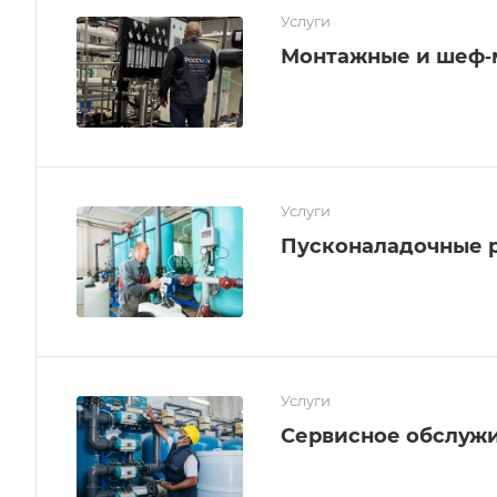
Услуги
Монтажные и шеф‑
Услуги
Пусконаладочные 
Услуги
Сервисное обслуж