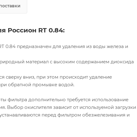
поставки
 Россион RT 0.84:
T 0.84 предназначен для удаления из воды железа и
 природный материал с высоким содержанием диоксида
ся сверху вниз, при этом происходит удаление
при обратной промывке водой.
ты фильтра дополнительно требуется использование
ия. Выбор окислителя зависит от используемой загрузки
 устанавливаются перед фильтром обезжелезивания и