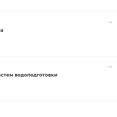
ла
истем водоподготовки