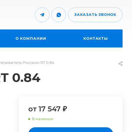
ЗАКАЗАТЬ ЗВОНОК
О КОМПАНИИ
КОНТАКТЫ
езиватель Россион RT 0.84
T 0.84
от 17 547 ₽
В наличии