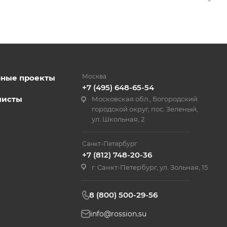
Москва
нные проекты
+7 (495) 648-65-54
листы
Московская обл., Богородский
городской округ, пос. Зеленый,
ул. Школьная, 2
Санкт-Петербург
+7 (812) 748-20-36
г. Санкт-Петербург, ул. Зольная, 15
8 (800) 500-29-56
info@rossion.su