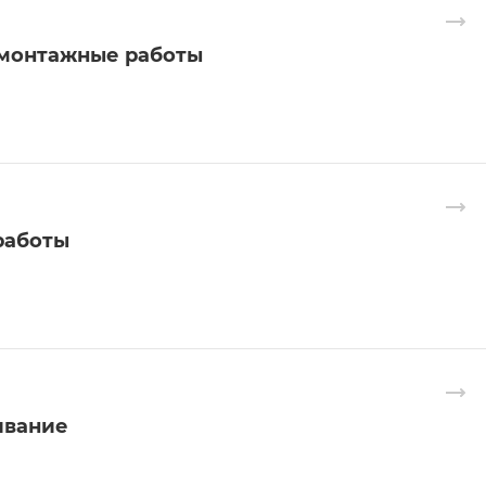
монтажные работы
работы
ивание