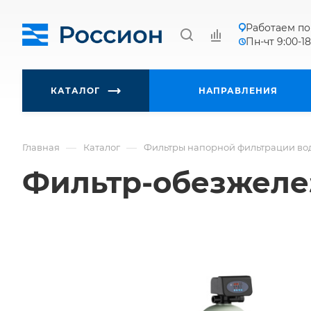
Работаем по
Пн-чт 9:00-18
КАТАЛОГ
НАПРАВЛЕНИЯ
—
—
Главная
Каталог
Фильтры напорной фильтрации во
Фильтр-обезжелез