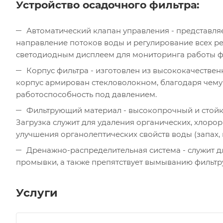
Устройство осадочного фильтра:
Автоматический клапан управления - представля
направление потоков воды и регулирование всех р
светодиодным дисплеем для мониторинга работы фи
Корпус фильтра - изготовлен из высококачествен
корпус армирован стекловолокном, благодаря чему
работоспособность под давлением.
Фильтрующий материал - высокопрочный и стойк
Загрузка служит для удаления органических, хлоро
улучшения органолептических свойств воды (запах, ц
Дренажно-распределительная система - служит д
промывки, а также препятствует вымыванию фильтр
Услуги