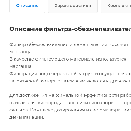
Описание
Характеристики
Комплект 
Описание фильтра-обезжелезивателя
Фильтр обезжелезивания и деманганации Россион R
марганца.
В качестве фильтрующего материала используется
марганца.
Фильтрация воды через слой загрузки осуществляет
загрязнений, которые затем вымываются в дренаж 
Для достижения максимальной эффективности рабо
окислителя: кислорода, озона или гипохлорита натр
фильтра. Комплекс дозирования и система аэрации
деманганации.