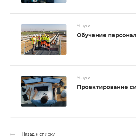
Услуги
Обучение персона
Услуги
Проектирование с
Назад к списку