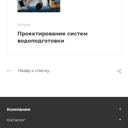
Услуги
Проектирование систем
водоподготовки
Назад к списку
Компания
Каталог