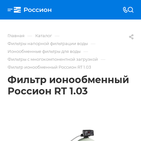
—
—
Главная
Каталог
—
Фильтры напорной фильтрации воды
—
Ионообменные фильтры для воды
—
Фильтры с многокомпонентной загрузкой
Фильтр ионообменный Россион RT 1.03
Фильтр ионообменный
Россион RT 1.03