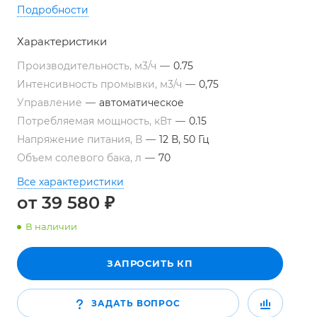
Подробности
Характеристики
Производительность, м3/ч
—
0.75
Интенсивность промывки, м3/ч
—
0,75
Управление
—
автоматическое
Потребляемая мощность, кВт
—
0.15
Напряжение питания, В
—
12 В, 50 Гц
Объем солевого бака, л
—
70
Все характеристики
от 39 580 ₽
В наличии
ЗАПРОСИТЬ КП
ЗАДАТЬ ВОПРОС