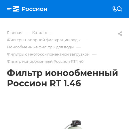
—
—
Главная
Каталог
—
Фильтры напорной фильтрации воды
—
Ионообменные фильтры для воды
—
Фильтры с многокомпонентной загрузкой
Фильтр ионообменный Россион RT 1.46
Фильтр ионообменный
Россион RT 1.46