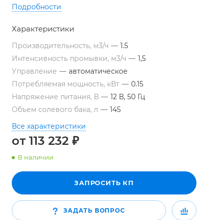
Подробности
Характеристики
Производительность, м3/ч
—
1.5
Интенсивность промывки, м3/ч
—
1,5
Управление
—
автоматическое
Потребляемая мощность, кВт
—
0.15
Напряжение питания, В
—
12 В, 50 Гц
Объем солевого бака, л
—
145
Все характеристики
от 113 232 ₽
В наличии
ЗАПРОСИТЬ КП
ЗАДАТЬ ВОПРОС