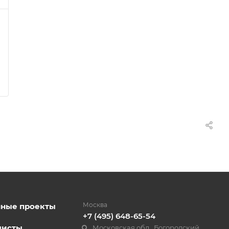
Москва
нные проекты
+7 (495) 648-65-54
листы
Московская обл., Богородский