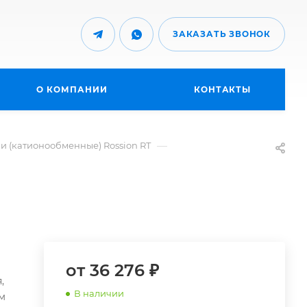
ЗАКАЗАТЬ ЗВОНОК
О КОМПАНИИ
КОНТАКТЫ
—
и (катионообменные) Rossion RT
от 36 276 ₽
,
В наличии
м