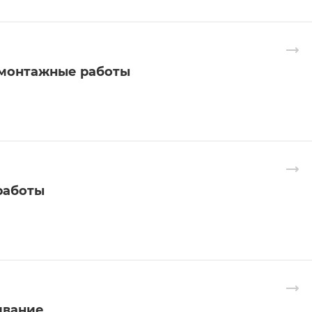
монтажные работы
работы
ивание