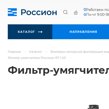
Работаем по
Пн-чт 9:00-18
КАТАЛОГ
НАПРАВЛЕНИЯ
—
—
Главная
Каталог
Фильтры напорной фильтрации во
Фильтр-умягчитель Россион RT 1.05
Фильтр-умягчител