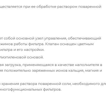
уществляется при ее обработке раствором поваренной
ет собой основной узел управления, обеспечивающий
ежимов работы фильтра. Клапан оснащен цветным
льтра и его настройки.
олиэтиленовой основой.
я загрузка, применяющаяся в качестве наполнителя в
я положительно заряженных ионов кальция, магния и
и хранения раствора поваренной соли, необходимого дл
 многофункциональных фильтров.