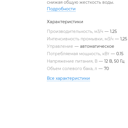
снижая общую жесткость воды.
Подробности
Характеристики
Производительность, м3/ч
—
1.25
Интенсивность промывки, м3/ч
—
1,25
Управление
—
автоматическое
Потребляемая мощность, кВт
—
0.15
Напряжение питания, В
—
12 В, 50 Гц
Объем солевого бака, л
—
70
Все характеристики