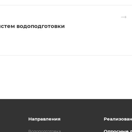
истем водоподготовки
Направления
Реализова
Опросные 
Водоподготовка