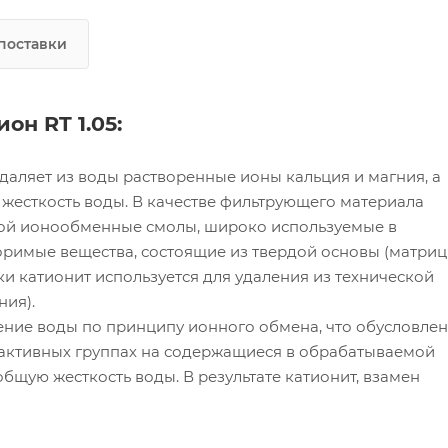
поставки
н RT 1.05:
даляет из воды растворенные ионы кальция и магния, а
жесткость воды. В качестве фильтрующего материала
бой ионообменные смолы, широко используемые в
римые вещества, состоящие из твердой основы (матриц
ки катионит используется для удаления из технической
ния).
ние воды по принципу ионного обмена, что обусловле
 активных группах на содержащиеся в обрабатываемой
бщую жесткость воды. В результате катионит, взамен