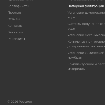
Сертификаты
Напорная фильтрация
Проекты
Установки деминерал
воды
Отзывы
Системы получения св
Контакты
воды
Вакансии
Установки механическ
Реквизиты
Комплексы приготовле
дозирования реагенто
Установки химической
мембран
Комплектующие и рас
материалы
© 2026 Россион