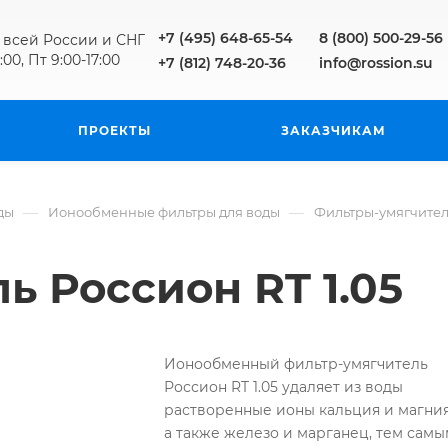
+7 (495) 648-65-54
8 (800) 500-29-56
 всей России и СНГ
:00, Пт 9:00-17:00
+7 (812) 748-20-36
info@rossion.su
ПРОЕКТЫ
ЗАКАЗЧИКАМ
—
—
ды
Ионообменные фильтры для воды
Фильтры-умягчител
ь Россион RT 1.05
Ионообменный фильтр-умягчитель
Россион RT 1.05 удаляет из воды
растворенные ионы кальция и магния
а также железо и марганец, тем самы