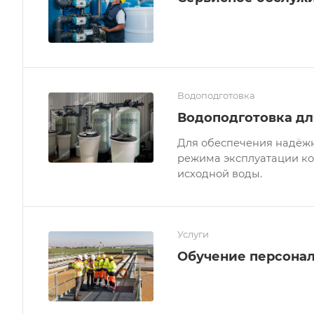
Водоподготовка
Водоподготовка дл
Для обеспечения надёжн
режима эксплуатации ко
исходной воды.
Услуги
Обучение персона