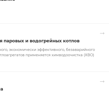
я паровых и водогрейных котлов
ого, экономически эффективного, безаварийного
тлоагрегатов применяется химводоочистка (ХВО)
ла