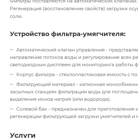
Фильтры поставляются на автоматических клапанах.
Регенерация (восстановление свойств) загрузки ос
соли.
Устройство фильтра-умягчителя:
Автоматический клапан управления - представля
направление потоков воды и регулирование всех р
светодиодным дисплеем для мониторинга работы фи
Корпус фильтра - стеклопластиковая емкость с п
Фильтрующий материал - катионная ионообменна
засыпных станциях фильтрации воды для поглощени
выделения ионов натрия (или водорода).
Солевой бак - предназначен для приготовления 
регенерации фильтрующей загрузки умягчителей и
Услуги