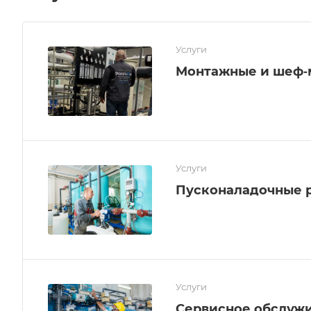
Услуги
Монтажные и шеф‑
Услуги
Пусконаладочные 
Услуги
Сервисное обслуж