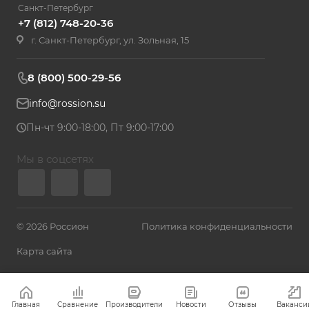
Санкт-Петербург
+7 (812) 748-20-36
г. Санкт-Петербург, ул. Зольная, 15
8 (800) 500-29-56
info@rossion.su
Пн-чт 9:00-18:00, Пт 9:00-17:00
Мы в соцсетях
© 2026 Россион
Политика конфиденциальности
Карта сайта
Главная
Сравнение
Производители
Новости
Отзывы
Ваканси