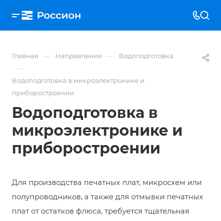
—
—
Главная
Направления
Водоподготовка
—
Водоподготовка в микроэлектронике и
приборостроении
Водоподготовка в
микроэлектронике и
приборостроении
Для производства печатных плат, микросхем или
полупроводников, а также для отмывки печатных
плат от остатков флюса, требуется тщательная