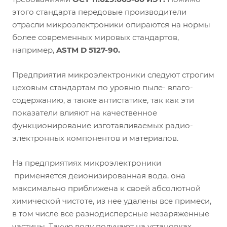
этого стандарта передовые производители
отрасли микроэлектроники опираются на нормы
более современных мировых стандартов,
например,
ASTM D 5127-90.
Предприятия микроэлектроники следуют строгим
цеховым стандартам по уровню пыле- влаго-
содержанию, а также антистатике, так как эти
показатели влияют на качественное
функционирование изготавливаемых радио-
электронных компонентов и материалов.
На предприятиях микроэлектроники
применяется деионизированная вода, она
максимально приближена к своей абсолютной
химической чистоте, из нее удалены все примеси,
в том числе все разнодисперсные незаряженные
частицы. Такую воду получают на установках