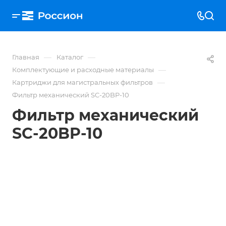
—
—
Главная
Каталог
—
Комплектующие и расходные материалы
—
Картриджи для магистральных фильтров
Фильтр механический SC-20BP-10
Фильтр механический
SC-20BP-10