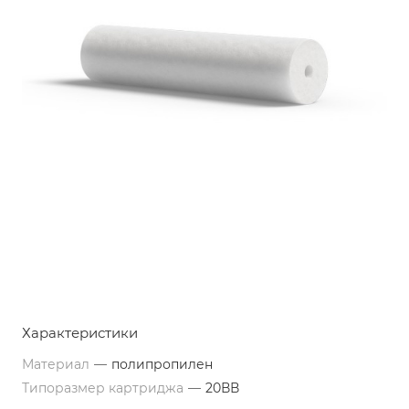
Характеристики
Материал
—
полипропилен
Типоразмер картриджа
—
20ВВ