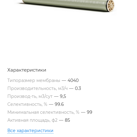
Характеристики
Типоразмер мембраны
—
4040
Производительность, м3/ч
—
0.3
Производ-ть, м3/сут
—
9,5
Селективность, %
—
99.6
Минимальная селективность, %
—
99
Активная площадь, ф2
—
85
Все характеристики