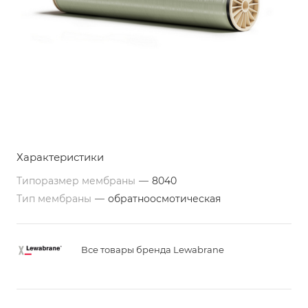
Характеристики
Типоразмер мембраны
—
8040
Тип мембраны
—
обратноосмотическая
Все товары бренда Lewabrane