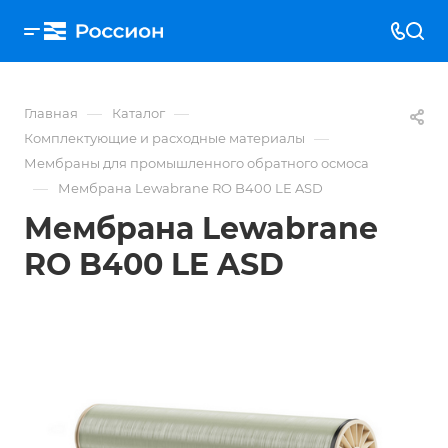
—
—
Главная
Каталог
—
Комплектующие и расходные материалы
Мембраны для промышленного обратного осмоса
—
Мембрана Lewabrane RO B400 LE ASD
Мембрана Lewabrane
RO B400 LE ASD