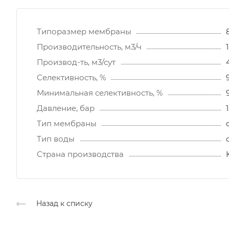
Типоразмер мембраны
Производительность, м3/ч
1
Производ-ть, м3/сут
Селективность, %
Минимальная селективность, %
Давление, бар
1
Тип мембраны
Тип воды
Страна производства
Назад к списку