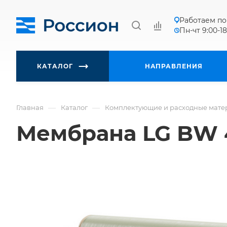
Работаем по
Пн-чт 9:00-18
КАТАЛОГ
НАПРАВЛЕНИЯ
—
—
Главная
Каталог
Комплектующие и расходные мате
Мембрана LG BW 