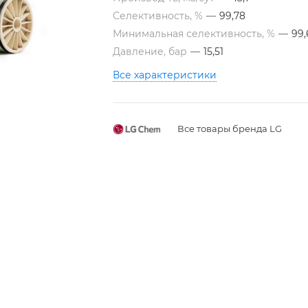
Селективность, %
—
99,78
Минимальная селективность, %
—
99,
Давление, бар
—
15,51
Все характеристики
Все товары бренда LG