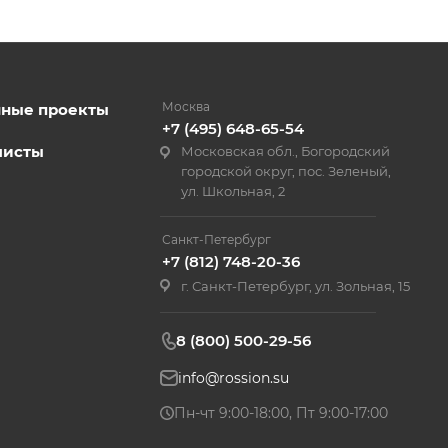
Москва
нные проекты
+7 (495) 648-65-54
листы
Московская обл., Богородский
городской округ, пос. Зеленый,
ул. Школьная, 2
Санкт-Петербург
+7 (812) 748-20-36
г. Санкт-Петербург, ул. Зольная, 15
8 (800) 500-29-56
info@rossion.su
Пн-чт 9:00-18:00, Пт 9:00-17:00