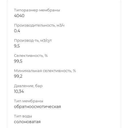
Типоразмер мембраны
4040
Производительность, м3/ч
0.4
Производ-ть, м3/сут
9,5
Селективность, %
99,5
Минимальная селективность, %
99,2
Давление, бар
10,34
Тип мембраны
обратноосмотическая
Тип воды
солоноватая