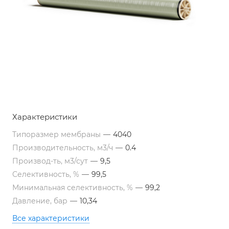
Характеристики
Типоразмер мембраны
—
4040
Производительность, м3/ч
—
0.4
Производ-ть, м3/сут
—
9,5
Селективность, %
—
99,5
Минимальная селективность, %
—
99,2
Давление, бар
—
10,34
Все характеристики