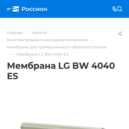
—
—
Главная
Каталог
—
Комплектующие и расходные материалы
Мембраны для промышленного обратного осмоса
—
Мембрана LG BW 4040 ES
Мембрана LG BW 4040
ES