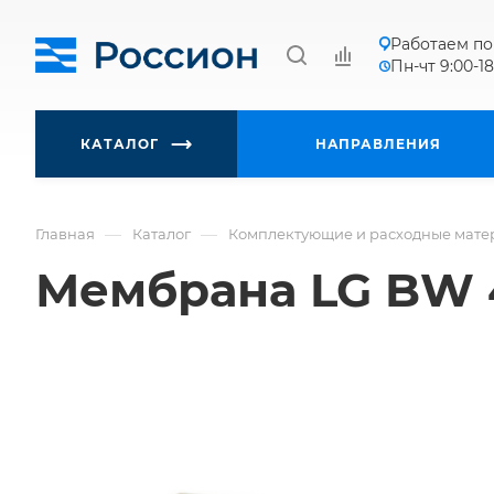
Работаем по
Пн-чт 9:00-18
КАТАЛОГ
НАПРАВЛЕНИЯ
—
—
Главная
Каталог
Комплектующие и расходные мате
Мембрана LG BW 