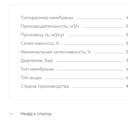
Типоразмер мембраны
Производительность, м3/ч
Производ-ть, м3/сут
Селективность, %
Минимальная селективность, %
Давление, бар
Тип мембраны
Тип воды
Страна производства
Назад к списку